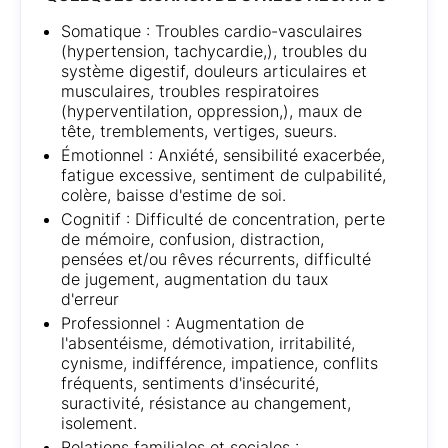
Somatique : Troubles cardio-vasculaires
(hypertension, tachycardie,), troubles du
système digestif, douleurs articulaires et
musculaires, troubles respiratoires
(hyperventilation, oppression,), maux de
tête, tremblements, vertiges, sueurs.
Émotionnel : Anxiété, sensibilité exacerbée,
fatigue excessive, sentiment de culpabilité,
colère, baisse d'estime de soi.
Cognitif : Difficulté de concentration, perte
de mémoire, confusion, distraction,
pensées et/ou rêves récurrents, difficulté
de jugement, augmentation du taux
d'erreur
Professionnel : Augmentation de
l'absentéisme, démotivation, irritabilité,
cynisme, indifférence, impatience, conflits
fréquents, sentiments d'insécurité,
suractivité, résistance au changement,
isolement.
Relations familiales et sociales :