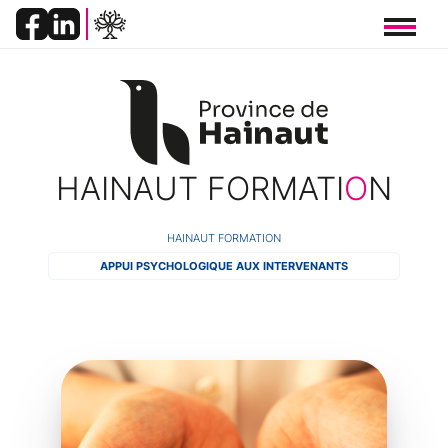
Panneau de gestion des cookies
HAINAUT FORMATI
O
N
FIL
HAINAUT FORMATION
APPUI PSYCHOLOGIQUE AUX INTERVENANTS
D'ARIANE