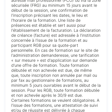
adresse mail professionnel (FCO) ou via la zone
sécurisée (FRG) au minimum 15 jours avant le
début de la session, une confirmation de
l'inscription précisant les dates, le lieu et
l'horaire de la formation. Une liste de
présences est établie et sert aussi pour
l'établissement de la facturation. La déclaration
de créance (facture) est adressée à l'institution
concernée à l'issue de la formation et au
participant RGB pour sa quote-part
personnelle. En cas de formation sur le site de
l'administration demanderesse, une tarification
« sur mesure » est d'application sur demande
d'une offre de formation. Toute formation
débutée et non achevée est due, de même
que, toute inscription non annulée par mail ou
par fax au gestionnaire de formations, au
minimum 5 jours ouvrables avant le début de la
session. Pour les RGB, toute formation débutée
et non achevée après le 30/9 est due.
Certaines formations se veulent obligatoires. A
l'issue des formations, une attestation de suivi
et/ou de réussite est délivrée à chaque