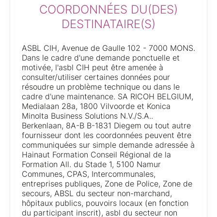
COORDONNÉES DU(DES)
DESTINATAIRE(S)
ASBL CIH, Avenue de Gaulle 102 - 7000 MONS.
Dans le cadre d'une demande ponctuelle et
motivée, l'asbl CIH peut être amenée à
consulter/utiliser certaines données pour
résoudre un problème technique ou dans le
cadre d'une maintenance. SA RICOH BELGIUM,
Medialaan 28a, 1800 Vilvoorde et Konica
Minolta Business Solutions N.V./S.A..
Berkenlaan, 8A-B B-1831 Diegem ou tout autre
fournisseur dont les coordonnées peuvent être
communiquées sur simple demande adressée à
Hainaut Formation Conseil Régional de la
Formation All. du Stade 1, 5100 Namur
Communes, CPAS, Intercommunales,
entreprises publiques, Zone de Police, Zone de
secours, ABSL du secteur non-marchand,
hôpitaux publics, pouvoirs locaux (en fonction
du participant inscrit), asbl du secteur non