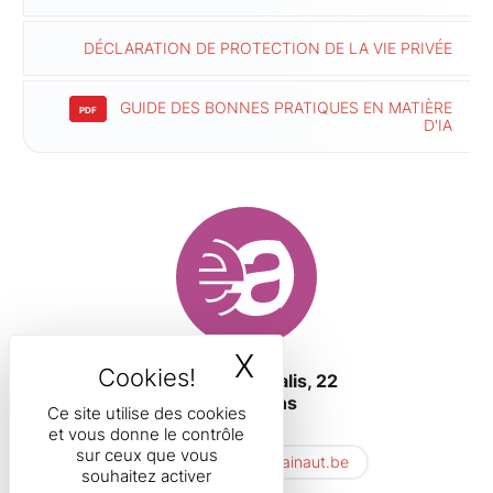
DÉCLARATION DE PROTECTION DE LA VIE PRIVÉE
GUIDE DES BONNES PRATIQUES
EN MATIÈRE
D'IA
X
MASQUER LE B
Boulevard Initialis, 22
7000 Mons
Ce site utilise des cookies
Belgique
et vous donne le contrôle
sur ceux que vous
hfea.secretariat@hainaut.be
souhaitez activer