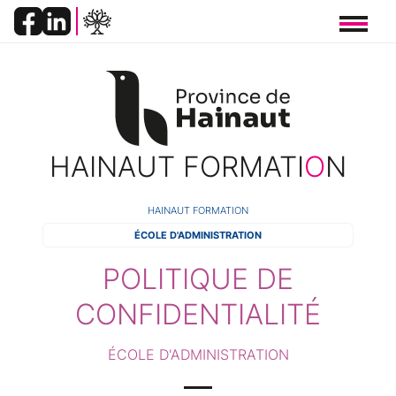
Panneau de gestion des cookies
HAINAUT FORMATI
O
N
FIL
HAINAUT FORMATION
ÉCOLE D'ADMINISTRATION
D'ARIANE
POLITIQUE DE
CONFIDENTIALITÉ
ÉCOLE D'ADMINISTRATION