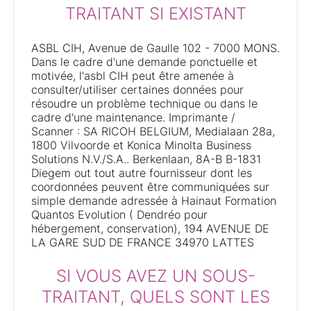
TRAITANT SI EXISTANT
ASBL CIH, Avenue de Gaulle 102 - 7000 MONS.
Dans le cadre d'une demande ponctuelle et
motivée, l'asbl CIH peut être amenée à
consulter/utiliser certaines données pour
résoudre un problème technique ou dans le
cadre d'une maintenance. Imprimante /
Scanner : SA RICOH BELGIUM, Medialaan 28a,
1800 Vilvoorde et Konica Minolta Business
Solutions N.V./S.A.. Berkenlaan, 8A-B B-1831
Diegem out tout autre fournisseur dont les
coordonnées peuvent être communiquées sur
simple demande adressée à Hainaut Formation
Quantos Evolution ( Dendréo pour
hébergement, conservation), 194 AVENUE DE
LA GARE SUD DE FRANCE 34970 LATTES
SI VOUS AVEZ UN SOUS-
TRAITANT, QUELS SONT LES