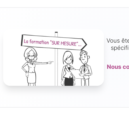
Vous ête
spécif
Nous co
ANDEAU DES COOKIES