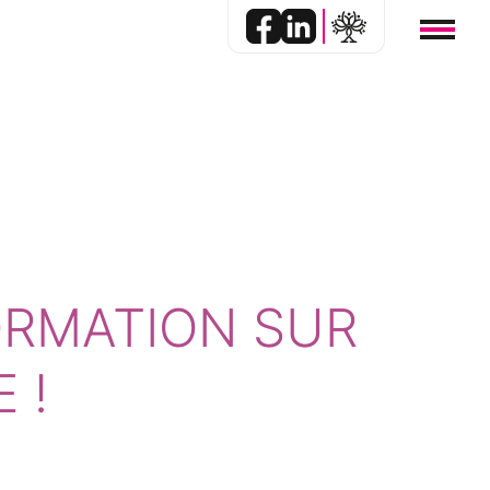
ORMATION SUR
 !