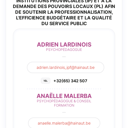
INSTITUTIONS PROVINCIALES (IP) ET À LA
DEMANDE DES POUVOIRS LOCAUX (PL) AFIN
DE SOUTENIR LA PROFESSIONNALISATION,
L'EFFICIENCE BUDGÉTAIRE ET LA QUALITÉ
DU SERVICE PUBLIC
ADRIEN LARDINOIS
PSYCHOPÉDAGOGUE
adrien.lardinois_ipf@hainaut.be
+32(65) 342 507
ANAËLLE MALERBA
PSYCHOPÉDAGOGUE & CONSEIL
FORMATION
anaelle.malerba@hainaut.be