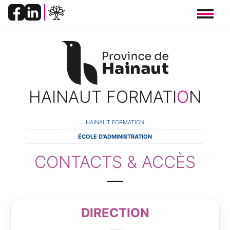
Panneau de gestion des cookies
HAINAUT FORMATI
O
N
FIL
HAINAUT FORMATION
ÉCOLE D'ADMINISTRATION
D'ARIANE
CONTACTS & ACCÈS
DIRECTION