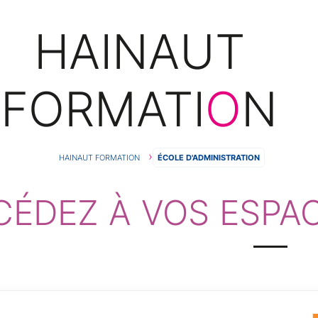
HAINAUT
FORMATI
O
N
FIL
HAINAUT FORMATION
ÉCOLE D'ADMINISTRATION
CÉDEZ À VOS ESPA
D'ARIANE