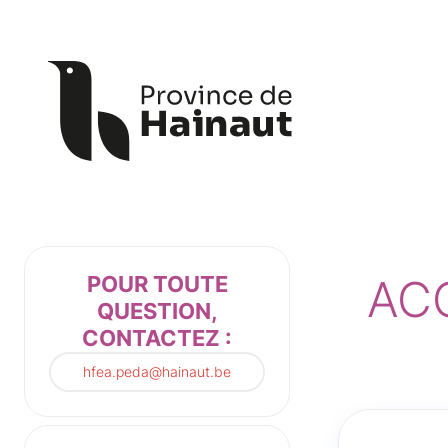
Panneau de gestion des cookies
AC
POUR TOUTE
QUESTION,
CONTACTEZ :
hfea.peda@hainaut.be