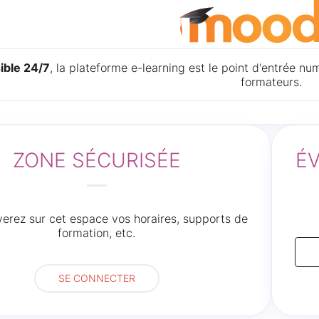
ible 24/7
, la plateforme e-learning est le point d'entrée n
formateurs.
ZONE SÉCURISÉE
É
ANDEAU DES COOKIES
verez sur cet espace vos horaires, supports de
formation, etc.
SE CONNECTER