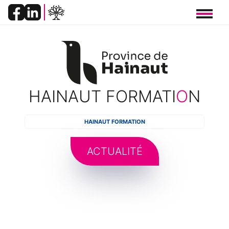
Panneau de gestion des cookies
HAINAUT FORMATI
O
N
FIL
HAINAUT FORMATION
D'ARIANE
ACTUALITÉ