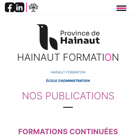
Panneau de gestion des cookies
HAINAUT FORMATI
O
N
FIL
HAINAUT FORMATION
ÉCOLE D'ADMINISTRATION
D'ARIANE
NOS PUBLICATIONS
FORMATIONS CONTINUÉES