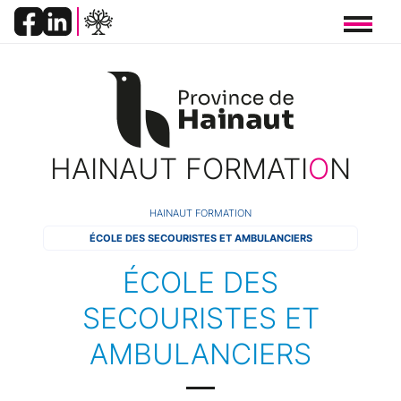
Panneau de gestion des cookies
HAINAUT FORMATI
O
N
FIL
HAINAUT FORMATION
ÉCOLE DES SECOURISTES ET AMBULANCIERS
D'ARIANE
ÉCOLE DES
SECOURISTES ET
AMBULANCIERS